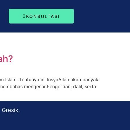
KONSULTASI
ah?
Islam. Tentunya ini InsyaAllah akan banyak
embahas mengenai Pengertian, dalil, serta
 Gresik,