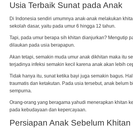
Usia Terbaik Sunat pada Anak
Di Indonesia sendiri umumnya anak-anak melakukan khit
sekolah dasar, yaitu pada umur 6 hingga 12 tahun.
Tapi, pada umur berapa sih khitan dianjurkan? Mengutip p
dilaukan pada usia berapapun.
Akan tetapi, semakin muda umur anak dikhitan maka itu sem
terjadinya infeksi semakin kecil karena anak akan lebih cep
Tidak hanya itu, sunat ketika bayi juga semakin bagus. Ha
traumatis dan ketakutan. Pada usia tersebut, anak belum
sempurna.
Orang-orang yang beragama yahudi menerapkan khitan ketik
pada kebudayaan dan kepercayaan.
Persiapan Anak Sebelum Khitan