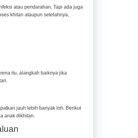
nfeksi atau pendarahan. Tapi ada juga
ses khitan ataupun setelahnya,
rena itu, alangkah baiknya jika
tan.
patkan jauh lebih banyak loh. Berikut
a anak dikhitan.
aluan