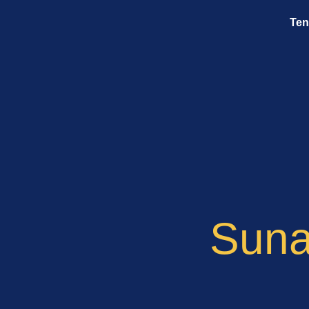
Ten
Suna