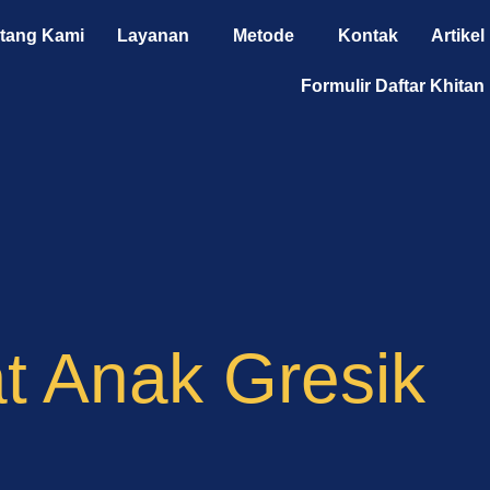
tang Kami
Layanan
Metode
Kontak
Artikel
Formulir Daftar Khitan
t Anak Gresik