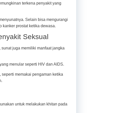
kemungkinan terkena penyakit yang
menyunatnya. Selain bisa mengurangi
o kanker prostat ketika dewasa.
enyakit Seksual
 sunat juga memiliki manfaat jangka
yang menular seperti HIV dan AIDS.
an, seperti memakai pengaman ketika
n.
 gunakan untuk melakukan khitan pada