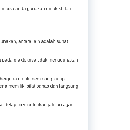
in bisa anda gunakan untuk khitan
gunakan, antara lain adalah sunat
na pada prakteknya tidak menggunakan
g berguna untuk memotong kulup.
na memiliki sifat panas dan langsung
er tetap membutuhkan jahitan agar