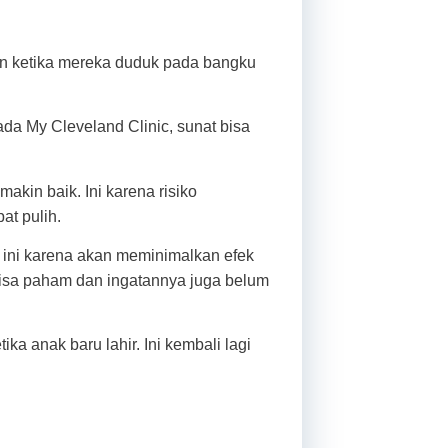
an ketika mereka duduk pada bangku
ada My Cleveland Clinic, sunat bisa
akin baik. Ini karena risiko
at pulih.
l ini karena akan meminimalkan efek
 bisa paham dan ingatannya juga belum
a anak baru lahir. Ini kembali lagi