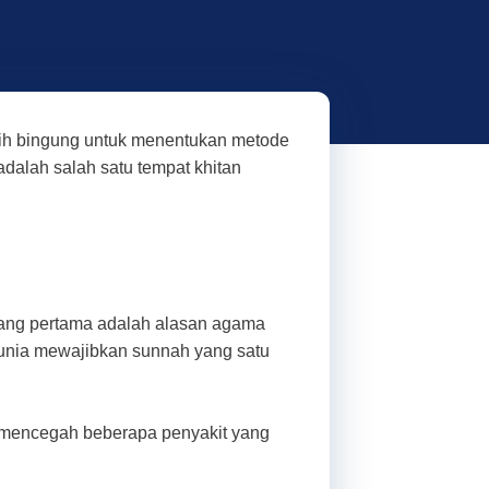
asih bingung untuk menentukan metode
dalah salah satu tempat khitan
.
 Yang pertama adalah alasan agama
dunia mewajibkan sunnah yang satu
a mencegah beberapa penyakit yang