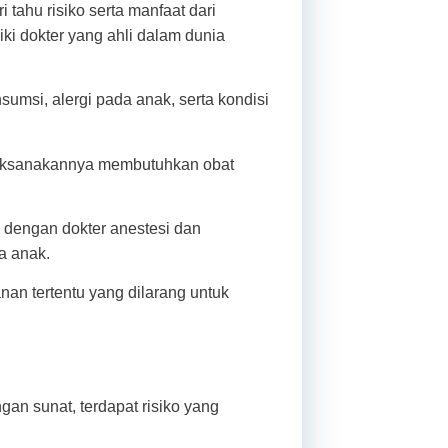
ahu risiko serta manfaat dari
ki dokter yang ahli dalam dunia
umsi, alergi pada anak, serta kondisi
elaksanakannya membutuhkan obat
 dengan dokter anestesi dan
a anak.
an tertentu yang dilarang untuk
gan sunat, terdapat risiko yang