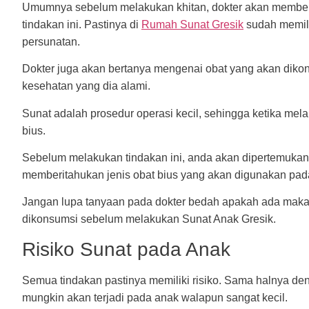
Umumnya sebelum melakukan khitan, dokter akan memberi t
tindakan ini. Pastinya di
Rumah Sunat Gresik
sudah memili
persunatan.
Dokter juga akan bertanya mengenai obat yang akan dikons
kesehatan yang dia alami.
Sunat adalah prosedur operasi kecil, sehingga ketika m
bius.
Sebelum melakukan tindakan ini, anda akan dipertemukan
memberitahukan jenis obat bius yang akan digunakan pad
Jangan lupa tanyaan pada dokter bedah apakah ada makan
dikonsumsi sebelum melakukan Sunat Anak Gresik.
Risiko Sunat pada Anak
Semua tindakan pastinya memiliki risiko. Sama halnya den
mungkin akan terjadi pada anak walapun sangat kecil.