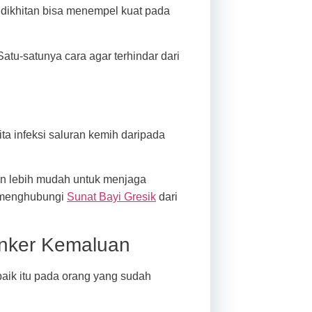
 dikhitan bisa menempel kuat pada
tu-satunya cara agar terhindar dari
ita infeksi saluran kemih daripada
an lebih mudah untuk menjaga
g menghubungi
Sunat Bayi Gresik
dari
anker Kemaluan
baik itu pada orang yang sudah