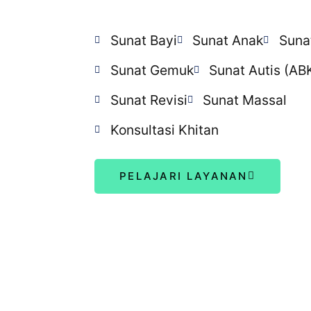
Sunat Bayi
Sunat Anak
Suna
Sunat Gemuk
Sunat Autis (AB
Sunat Revisi
Sunat Massal
Konsultasi Khitan
PELAJARI LAYANAN