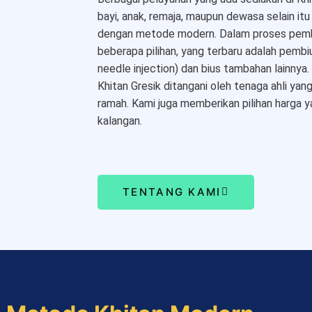
bayi, anak, remaja, maupun dewasa selain it
dengan metode modern. Dalam proses pemb
beberapa pilihan, yang terbaru adalah pembi
needle injection) dan bius tambahan lainny
Khitan Gresik ditangani oleh tenaga ahli y
ramah. Kami juga memberikan pilihan harga 
kalangan.
TENTANG KAMI