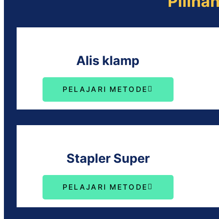
Piliha
Alis klamp
PELAJARI METODE
Stapler Super
PELAJARI METODE