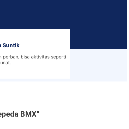
 Suntik
n perban, bisa aktivitas seperti
sunat.
Sepeda BMX”