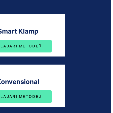
Smart Klamp
ELAJARI METODE
Konvensional
ELAJARI METODE