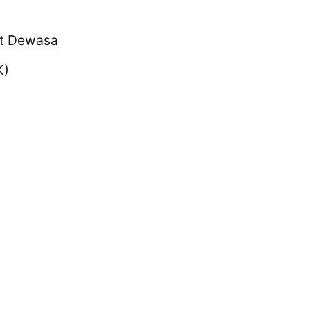
t Dewasa
K)