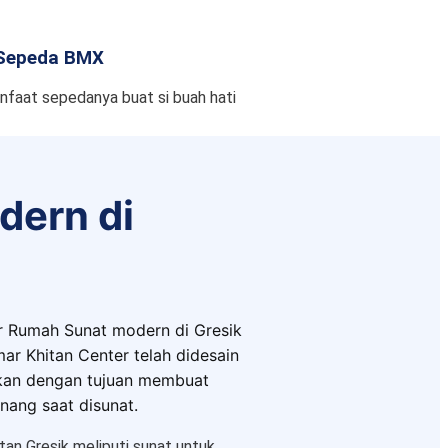
Sepeda BMX
aat sepedanya buat si buah hati
dern di
r Rumah Sunat modern di Gresik
mar Khitan Center telah didesain
kan dengan tujuan membuat
nang saat disunat.
tan Gresik meliputi sunat untuk