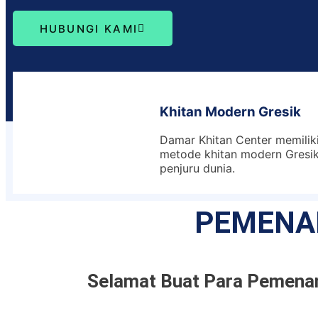
HUBUNGI KAMI
Khitan Modern Gresik
Damar Khitan Center memiliki
metode khitan modern Gresik 
penjuru dunia.
PEMENA
Selamat Buat Para Pemenan