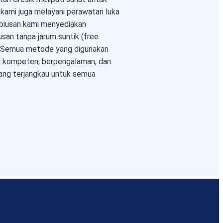
u kami juga melayani perawatan luka
iusan kami menyediakan
usan tanpa jarum suntik (free
a. Semua metode yang digunakan
ang kompeten, berpengalaman, dan
yang terjangkau untuk semua