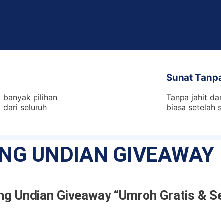
Sunat Tanpa
 banyak pilihan
Tanpa jahit da
dari seluruh
biasa setelah 
NG UNDIAN GIVEAWAY
g Undian Giveaway “Umroh Gratis & 