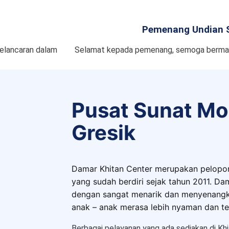
Pemenang Undian 
elancaran dalam
Selamat kepada pemenang, semoga bermanf
Pusat Sunat Mo
Gresik
Damar Khitan Center merupakan pelopo
yang sudah berdiri sejak tahun 2011. Da
dengan sangat menarik dan menyenang
anak – anak merasa lebih nyaman dan te
Berbagai pelayanan yang ada sediakan di Khi